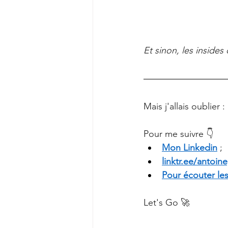
Et sinon, les insides
Mais j'allais oublier : 
Pour me suivre 👇
Mon Linkedin
 ;
linktr.ee/antoin
Pour écouter le
Let's Go 🚀