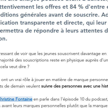
tentivement les offres et 84 % d'entre 
nditions générales avant de souscrire. A
ation transparente et directe, qui leur
ermettra de répondre à leurs attentes de
on.
éressant de voir que les jeunes souscrivent davantage en 
 majorité des souscriptions reste en physique auprès d'un
cela veut dire ?
ont un vrai rôle à jouer en matière de marque personnel
ts de demain veulent 
suivre des personnes avec une hist
hristine Fontaine
 en parle dans l'épisode 10 du podcast,
avant leurs marques personnelles plutôt que la marque 