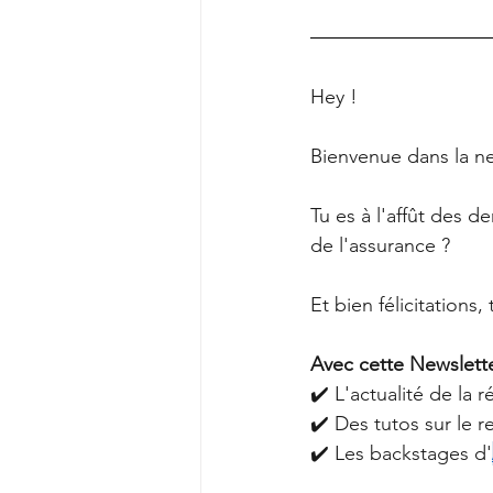
Hey !
Bienvenue dans la ne
Tu es à l'affût des d
de l'assurance ?
Et bien félicitations,
Avec cette Newsletter
✔️ L'actualité de la r
✔️ Des tutos sur le 
✔️ Les backstages d'