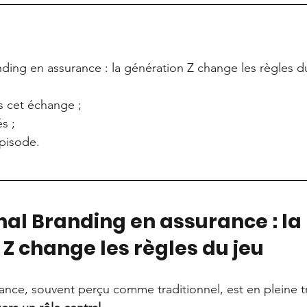
ding en assurance : la génération Z change les règles du
s cet échange ;
és ;
épisode.
onal Branding en assurance : la 
Z change les règles du jeu
rance, souvent perçu comme traditionnel, est en pleine t