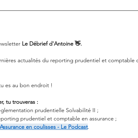
wsletter
 Le Débrief d'Antoine 👋.
ernières actualités du reporting prudentiel et comptable 
 tu es au bon endroit !
, tu trouveras :
églementation prudentielle Solvabilité II ;
reporting prudentiel et comptable en assurance ;
Assurance en coulisses - Le Podcast
.