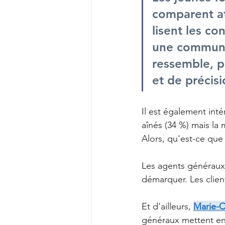
comparent at
lisent les co
une communic
ressemble, p
et de précisi
Il est également int
aînés (34 %) mais la
Alors, qu'est-ce que 
Les agents généraux 
démarquer. Les clien
Et d'ailleurs,
Marie-C
généraux mettent en 