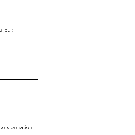
 jeu ;
ransformation.