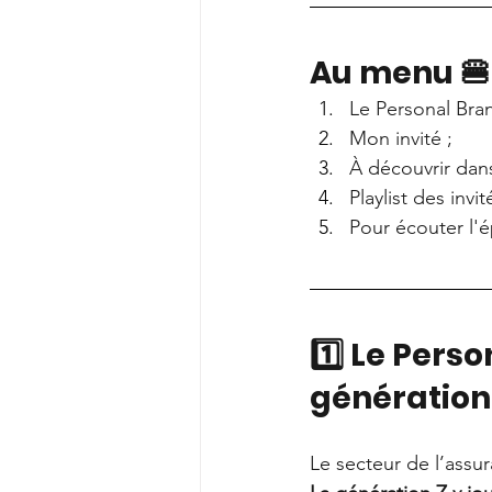
Au menu 🍔
Le Personal Bran
Mon invité ;
À découvrir dan
Playlist des invit
Pour écouter l'
1️⃣ Le Pers
génération 
Le secteur de l’assu