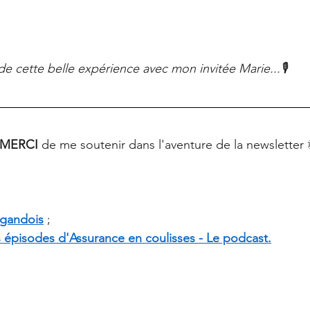
 de cette belle expérience avec mon invitée Marie...🎙
MERCI 
de me soutenir dans l'aventure de la newsletter 
egandois
 ;
s épisodes d'Assurance en coulisses - Le podcast.