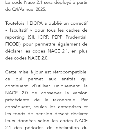
Le code Nace 2.1 sera déployé à partir 
du Q4/Annuel 2025.
Toutefois, l'EIOPA a publié un correctif 
« facultatif » pour tous les cadres de 
reporting (SII, IORP, PEPP Prudential, 
FICOD) pour permettre également de 
déclarer les codes NACE 2.1, en plus 
des codes NACE 2.0.
Cette mise à jour est rétrocompatible, 
ce qui permet aux entités qui 
continuent d'utiliser uniquement la 
NACE 2.0 de conserver la version 
précédente de la taxonomie. Par 
conséquent, seules les entreprises et 
les fonds de pension devant déclarer 
leurs données selon les codes NACE 
2.1 des périodes de déclaration du 