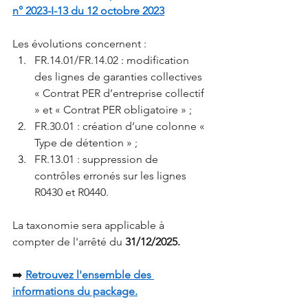
n° 2023-I-13 du 12 octobre 2023
Les évolutions concernent :
FR.14.01/FR.14.02 : modification 
des lignes de garanties collectives 
« Contrat PER d’entreprise collectif 
» et « Contrat PER obligatoire » ;
FR.30.01 : création d’une colonne « 
Type de détention » ;
FR.13.01 : suppression de 
contrôles erronés sur les lignes 
R0430 et R0440.
La taxonomie sera applicable à 
compter de l'arrêté du
31/12/2025.
➡️
Retrouvez l'ensemble des 
informations du package.