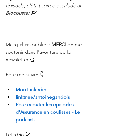
épisode, c'était soirée escalade au 
Blocbuster 🧗
Mais j'allais oublier :
MERCI 
de me 
soutenir dans l'aventure de la 
newsletter 👏
Pour me suivre 👇
Mon Linkedin
 ;
linktr.ee/antoinegandois
 ;
Pour écouter les épisodes 
d'Assurance en coulisses - Le 
podcast.
Let's Go 🚀