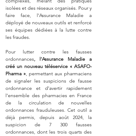
complexes, mêlant des pratiques 
isolées et des réseaux organisés. Pour y 
faire face, l’Assurance Maladie a 
déployé de nouveaux outils et renforcé 
ses équipes dédiées à la lutte contre 
les fraudes.
Pour lutter contre les fausses 
ordonnances
, l’Assurance Maladie a 
créé un
nouveau téléservice « ASAFO-
Pharma »
, permettant aux pharmaciens 
de signaler les suspicions de fausse 
ordonnance et d’avertir rapidement 
l’ensemble des pharmacies en France 
de la circulation de nouvelles 
ordonnances frauduleuses. Cet outil a 
déjà permis, depuis août 2024, la 
suspicion de 7 300 fausses 
ordonnances, dont les trois quarts des 