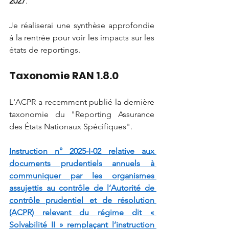
2027
.
Je réaliserai une synthèse approfondie 
à la rentrée pour voir les impacts sur les 
états de reportings.
Taxonomie RAN 1.8.0
L'ACPR a recemment publié la dernière 
taxonomie du "Reporting Assurance 
des États Nationaux Spécifiques".
Instruction n° 2025-I-02 relative aux 
documents prudentiels annuels à 
communiquer par les organismes 
assujettis au contrôle de l’Autorité de 
contrôle prudentiel et de résolution 
(ACPR) relevant du régime dit « 
Solvabilité II » remplaçant l’instruction 