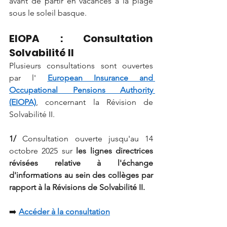
avant de partir en vacances à la plage 
sous le soleil basque.
EIOPA : Consultation 
Solvabilité II
Plusieurs consultations sont ouvertes 
par l'
European Insurance and 
Occupational Pensions Authority 
(EIOPA)
, concernant la Révision de 
Solvabilité II.
1/
Consultation ouverte jusqu'au 14 
octobre 2025 sur
les lignes directrices 
révisées relative à l'échange 
d'informations au sein des collèges par 
rapport à la Révisions de Solvabilité II.
➡️
Accéder à la consultation