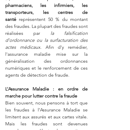
pharmaciens, les infirmiers, les 
transporteurs, les centres de 
santé 
représentent 50 % du montant 
des fraudes. La plupart des fraudes sont 
réalisées par
la falsification 
d'ordonnance ou la surfacturation des 
actes médicaux
. Afin d'y remédier, 
l'assurance maladie mise sur la 
généralisation des ordonnances 
numériques et le renforcement de ces 
agents de détection de fraude.
L’Assurance Maladie : en ordre de 
marche pour lutter contre la fraude
Bien souvent, nous pensons à tort que 
les fraudes à l’Assurance Maladie se 
limitent aux assurés et aux cartes vitale. 
Mais les fraudes sont devenues 