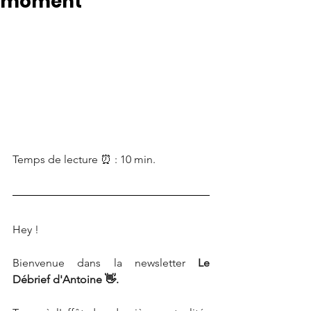
moment
Temps de lecture ⏰ : 10 min.
Hey !
Bienvenue dans la newsletter
 Le 
Débrief d'Antoine 👋.