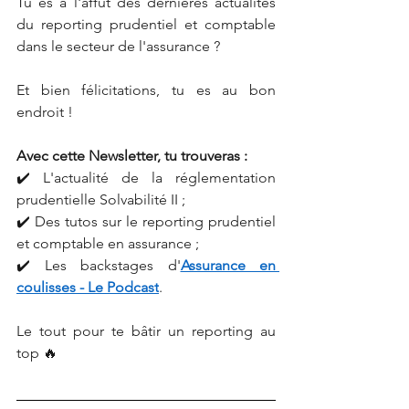
Tu es à l'affût des dernières actualités 
du reporting prudentiel et comptable 
dans le secteur de l'assurance ?
Et bien félicitations, tu es au bon 
endroit !
Avec cette Newsletter, tu trouveras :
✔️ L'actualité de la réglementation 
prudentielle Solvabilité II ;
✔️ Des tutos sur le reporting prudentiel 
et comptable en assurance ;
✔️ Les backstages d'
Assurance en 
coulisses - Le Podcast
.
Le tout pour te bâtir un reporting au 
top 🔥