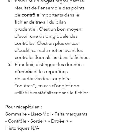
Produire un onglet regroupant le 
résultat de l'ensemble des points 
de 
contrôle
 importants dans le 
fichier de travail du bilan 
prudentiel. C'est un bon moyen 
d'avoir une vision globale des 
contrôles. C'est un plus en cas 
d'audit, car cela met en avant les 
contrôles formalisés dans le fichier.
Pour finir, distinguer les données 
d'
entrée
 et les reportings 
de 
sortie
 via deux onglets 
"neutres", en cas d'onglet non 
utilisé le matérialiser dans le fichier.
Pour récapituler  :
Sommaire - Lisez-Moi - Faits marquants 
- Contrôle - Sortie > - Entrée > - 
Historiques N/A