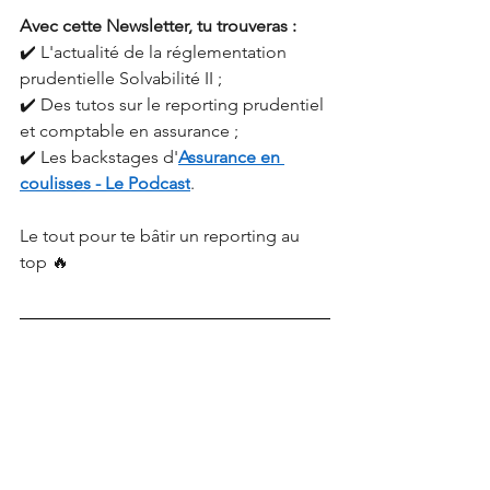
Avec cette Newsletter, tu trouveras :
✔️ L'actualité de la réglementation 
prudentielle Solvabilité II ;
✔️ Des tutos sur le reporting prudentiel 
et comptable en assurance ;
✔️ Les backstages d'
Assurance en 
coulisses - Le Podcast
.
Le tout pour te bâtir un reporting au 
top 🔥