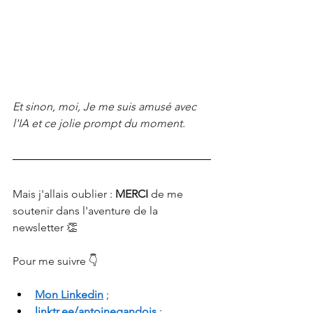
Et sinon, moi, Je me suis amusé avec 
l'IA et ce jolie prompt du moment. 
Mais j'allais oublier :
MERCI 
de me 
soutenir dans l'aventure de la 
newsletter 👏
Pour me suivre 👇
Mon Linkedin
 ;
linktr.ee/antoinegandois
 ;