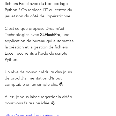
fichiers Excel avec du bon codage 
Python ? On replace l'IT au centre du 
jeu et non du côté de l'opérationnel.
C'est ce que propose DreamAct 
Technologies avec
XLFlashPro, 
une 
application de bureau qui automatise 
la création et la gestion de fichiers 
Excel récurrents à l'aide de scripts 
Python.
Un rêve de pouvoir réduire des jours 
de prod d'alimentation d'Input 
comptable en un simple clic. 🤩
Allez, je vous laisse regarder la vidéo 
pour vous faire une idée 🚀
https://www.youtube.com/watch?