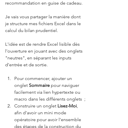
recommandation en guise de cadeau.
Je vais vous partager la manière dont 
je structure mes fichiers Excel dans le 
calcul du bilan prudentiel.
L'idée est de rendre Excel lisible dès 
l'ouverture en jouant avec des onglets 
"neutres", en séparant les inputs 
d'entrée et de sortie.
Pour commencer, ajouter un 
onglet 
Sommaire
 pour naviguer 
facilement via lien hypertexte ou 
macro dans les différents onglets  ;
Construire un onglet 
Lisez-Moi
, 
afin d'avoir un mini mode 
opératoire pour avoir l'ensemble 
des étapes de la construction du 