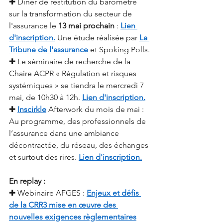
✚ Dîner de restitution du baromètre 
sur la transformation du secteur de 
l'assurance le
13 mai prochain
:
Lien 
d'inscription.
Une étude réalisée par
La 
Tribune de l'assurance
et Spoking Polls.
✚ Le séminaire de recherche de la 
Chaire ACPR « Régulation et risques 
systémiques » se tiendra le mercredi 7 
mai, de 10h30 à 12h.
Lien d'inscription.
✚
Inscirkle
Afterwork du mois de mai : 
Au programme, des professionnels de 
l’assurance dans une ambiance 
décontractée, du réseau, des échanges 
et surtout des rires.
Lien d'inscription.
En replay : 
✚ Webinaire AFGES :
Enjeux et défis 
de la CRR3 mise en œuvre des 
nouvelles exigences règlementaires