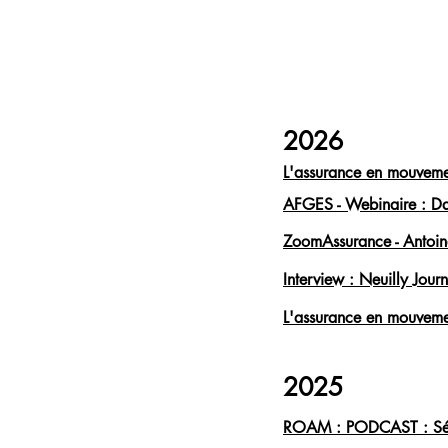
2026
L'assurance en mouvemen
AFGES - Webinaire : Dat
ZoomAssurance - Antoine
Interview : Neuilly Journ
L'assurance en mouvemen
2025
ROAM : PODCAST : Sébas