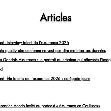
Articles
t - Interview talent de l'assurance 2026
a quality etre conforme ne veut pas dire maitriser ses données
 Gandois Assurance : le portrait du créateur qui réinvente l’imag
al
t - Élu talents de l'assurance 2026 : catégorie jeune
tien Acedo invité du podcast « Assurance en Coulisses »