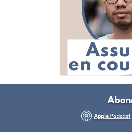
Abon
Apple Podcast