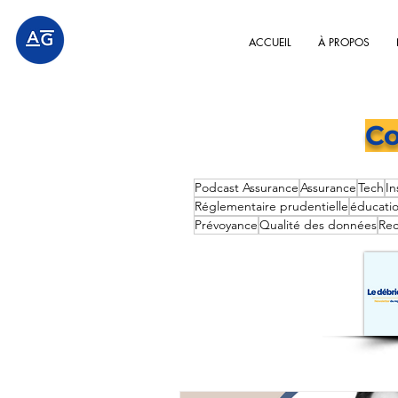
ACCUEIL
À PROPOS
Co
Podcast Assurance
Assurance
Tech
In
Réglementaire prudentielle
éducatio
Prévoyance
Qualité des données
Rec