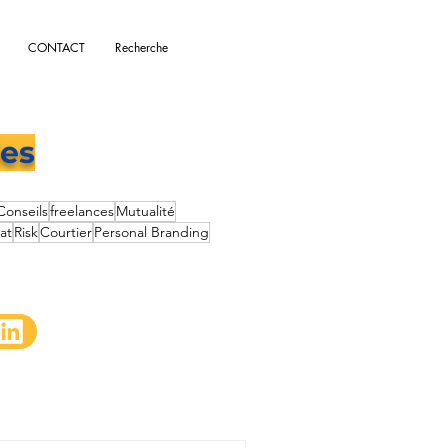
CONTACT
Recherche
les
Conseils
freelances
Mutualité
at
Risk
Courtier
Personal Branding