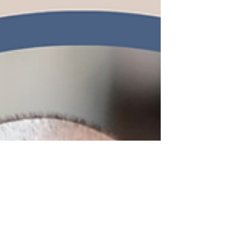
d’une IA perçue comme une boîte noire, et
l’importance de maintenir l’humain au cent