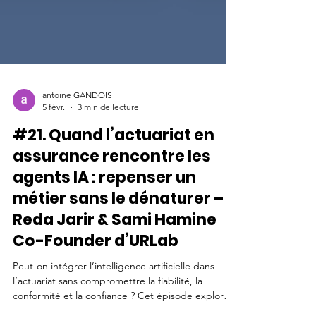
antoine GANDOIS
5 févr.
3 min de lecture
#21. Quand l’actuariat en
assurance rencontre les
agents IA : repenser un
métier sans le dénaturer –
Reda Jarir & Sami Hamine
Co-Founder d’URLab