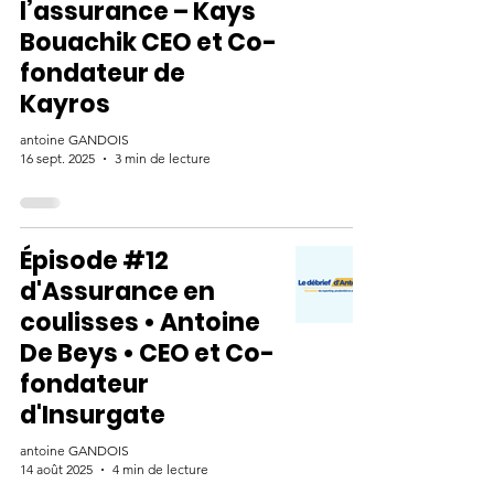
l’assurance – Kays
Bouachik CEO et Co-
fondateur de
Kayros
antoine GANDOIS
16 sept. 2025
3 min de lecture
Épisode #12
d'Assurance en
coulisses • Antoine
De Beys • CEO et Co-
fondateur
d'Insurgate
antoine GANDOIS
14 août 2025
4 min de lecture